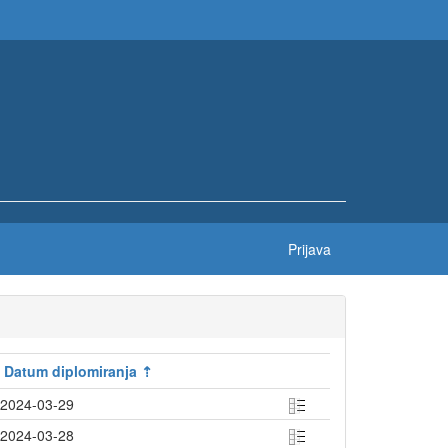
Prijava
Datum diplomiranja
2024-03-29
2024-03-28