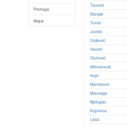
Tanović
Pretraga
Manjak
Mapa
Tomić
Jovičić
Gojković
Ivković
Gluhović
Milovanović
Kojić
Marinković
Maunaga
Bjeloglav
Koprivica
Lečić