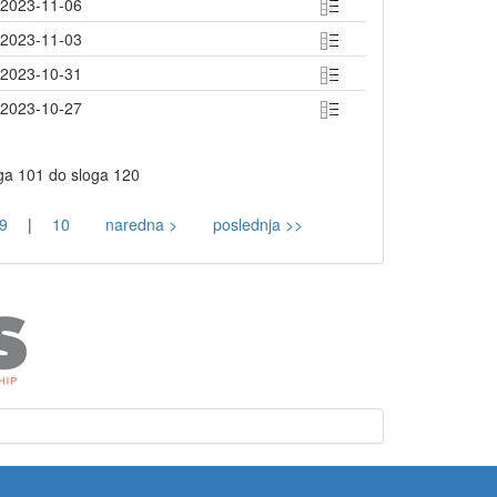
2023-11-06
2023-11-03
2023-10-31
2023-10-27
ga 101 do sloga 120
9
|
10
naredna >
poslednja >>