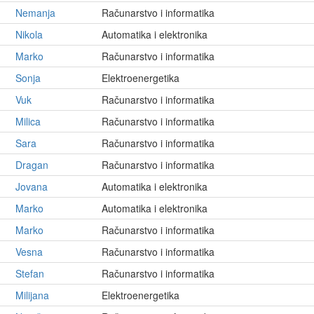
Nemanja
Računarstvo i informatika
Nikola
Automatika i elektronika
Marko
Računarstvo i informatika
Sonja
Elektroenergetika
Vuk
Računarstvo i informatika
Milica
Računarstvo i informatika
Sara
Računarstvo i informatika
Dragan
Računarstvo i informatika
Jovana
Automatika i elektronika
Marko
Automatika i elektronika
Marko
Računarstvo i informatika
Vesna
Računarstvo i informatika
Stefan
Računarstvo i informatika
Milijana
Elektroenergetika