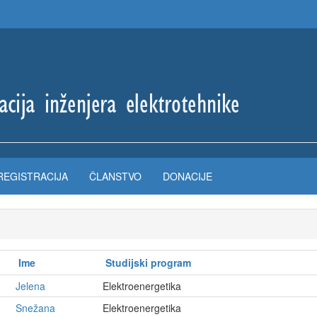
REGISTRACIJA
ČLANSTVO
DONACIJE
Ime
Studijski program
Jelena
Elektroenergetika
Snežana
Elektroenergetika