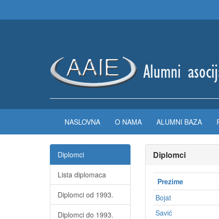
NASLOVNA
O NAMA
ALUMNI BAZA
Diplomci
Diplomci
Lista diplomaca
Prezime
Diplomci od 1993.
Bojat
Savić
Diplomci do 1993.