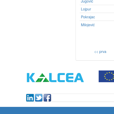
Jugović
Lojpur
Pokrajac
Milojević
<< prva