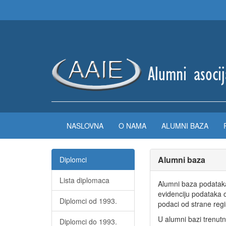
NASLOVNA
O NAMA
ALUMNI BAZA
Alumni baza
Diplomci
Lista diplomaca
Alumni baza podataka
evidenciju podataka 
Diplomci od 1993.
podaci od strane reg
U alumni bazi trenutn
Diplomci do 1993.