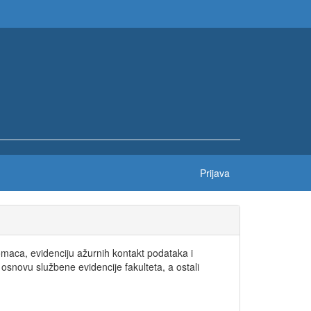
Prijava
maca, evidenciju ažurnih kontakt podataka i
snovu službene evidencije fakulteta, a ostali