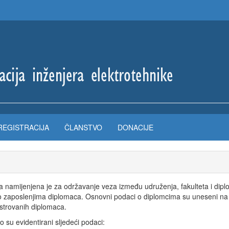
REGISTRACIJA
ČLANSTVO
DONACIJE
 namijenjena je za održavanje veza između udruženja, fakulteta i diplo
o zaposlenjima diplomaca. Osnovni podaci o diplomcima su uneseni na o
istrovanih diplomaca.
o su evidentirani sljedeći podaci: