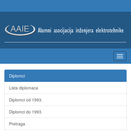
Diplomci
Lista diplomaca
Diplomci od 1993.
Diplomci do 1993.
Pretraga