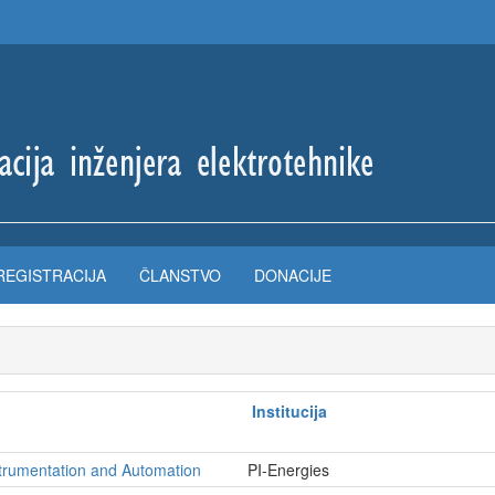
REGISTRACIJA
ČLANSTVO
DONACIJE
Institucija
strumentation and Automation
PI-Energies