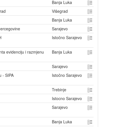
Banja Luka
grad
Višegrad
Banja Luka
 Hercegovine
Sarajevo
iH
Istočno Sarajevo
nta evidenciju i razmjenu
Banja Luka
Sarajevo
tu - SIPA
Istočno Sarajevo
Trebinje
Istocno Sarajevo
Sarajevo
Banja Luka