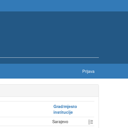
Prijava
Grad/mjesto
institucije
Sarajevo