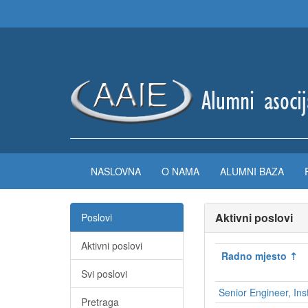
NASLOVNA
O NAMA
ALUMNI BAZA
Aktivni poslovi
Poslovi
Aktivni poslovi
Radno mjesto
Svi poslovi
Senior Engineer, In
Pretraga