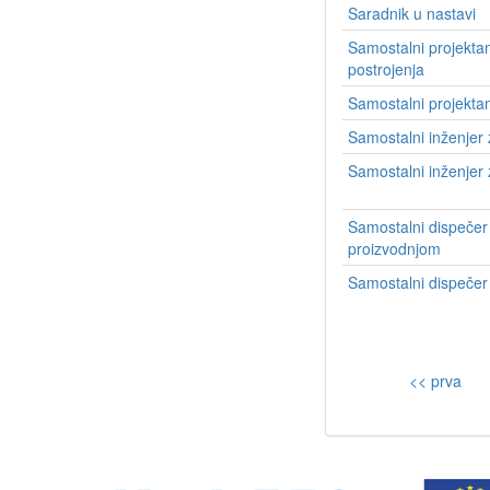
Saradnik u nastavi
Samostalni projektan
postrojenja
Samostalni projektan
Samostalni inženjer
Samostalni inženjer z
Samostalni dispečer 
proizvodnjom
Samostalni dispečer
<< prva