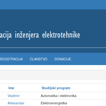
REGISTRACIJA
ČLANSTVO
DONACIJE
Ime
Studijski program
Vladimir
Automatika i elektronika
Aleksandar
Elektroenergetika