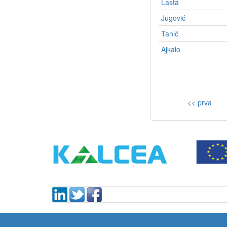
Lasta
Jugović
Tanić
Ajkalo
<< prva