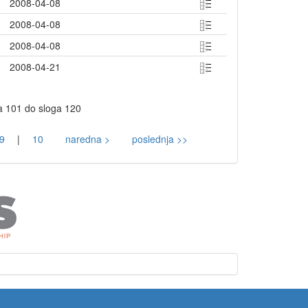
2008-04-08
2008-04-08
2008-04-08
2008-04-21
a 101 do sloga 120
9
|
10
naredna >
poslednja >>