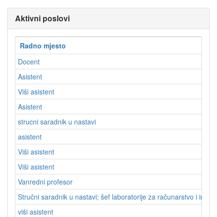
Aktivni poslovi
Radno mjesto
Docent
Asistent
Viši asistent
Asistent
strucni saradnik u nastavi
asistent
Viši asistent
Viši asistent
Vanredni profesor
Stručni saradnik u nastavi; šef laboratorije za računarstvo i infor
viši asistent