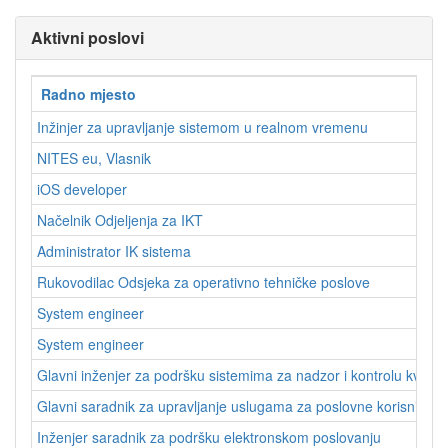
Aktivni poslovi
Radno mjesto
Inžinjer za upravljanje sistemom u realnom vremenu
NITES eu, Vlasnik
iOS developer
Načelnik Odjeljenja za IKT
Administrator IK sistema
Rukovodilac Odsjeka za operativno tehničke poslove
System engineer
System engineer
Glavni inženjer za podršku sistemima za nadzor i kontrolu kvalite
Glavni saradnik za upravljanje uslugama za poslovne korisnike
Inženjer saradnik za podršku elektronskom poslovanju