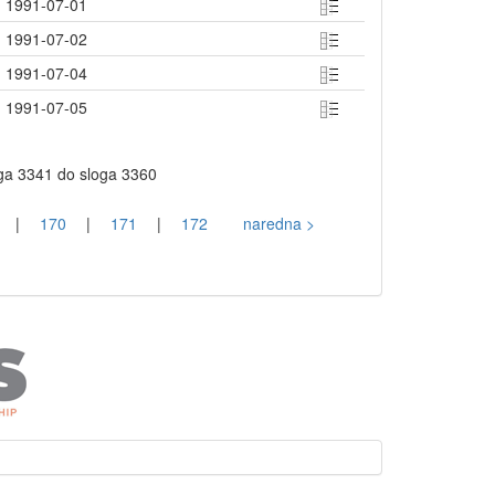
1991-07-01
1991-07-02
1991-07-04
1991-07-05
oga 3341 do sloga 3360
|
170
|
171
|
172
naredna >