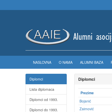
NASLOVNA
O NAMA
ALUMNI BAZA
Diplomci
Diplomci
Lista diplomaca
Prezime
Diplomci od 1993.
Bojanić
Zaimović
Diplomci do 1993.