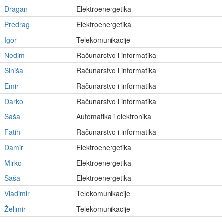
Dragan
Elektroenergetika
Predrag
Elektroenergetika
Igor
Telekomunikacije
Nedim
Računarstvo i informatika
Siniša
Računarstvo i informatika
Emir
Računarstvo i informatika
Darko
Računarstvo i informatika
Saša
Automatika i elektronika
Fatih
Računarstvo i informatika
Damir
Elektroenergetika
Mirko
Elektroenergetika
Saša
Elektroenergetika
Vladimir
Telekomunikacije
Želimir
Telekomunikacije