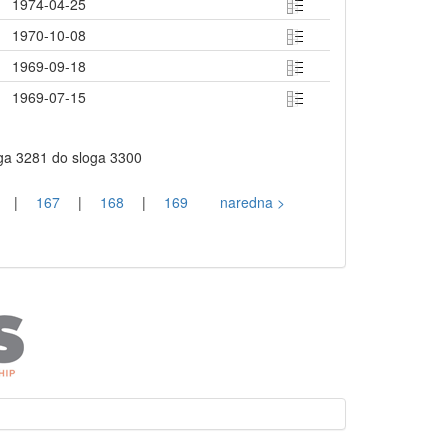
1974-04-25
1970-10-08
1969-09-18
1969-07-15
oga 3281 do sloga 3300
|
167
|
168
|
169
naredna >