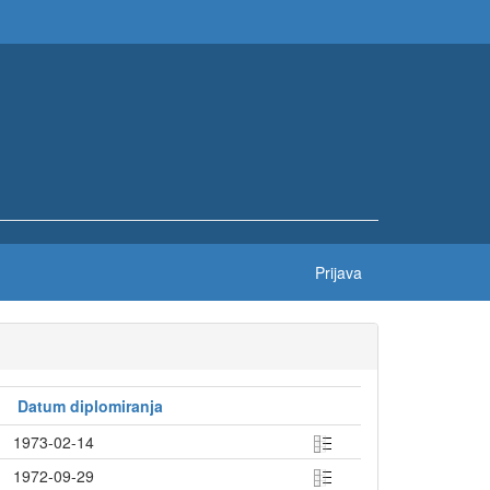
Prijava
Datum diplomiranja
1973-02-14
1972-09-29