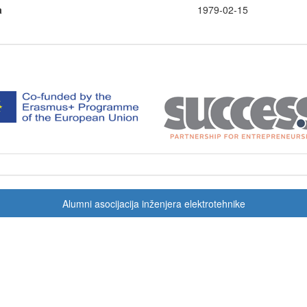
a
1979-02-15
Alumni asocijacija inženjera elektrotehnike