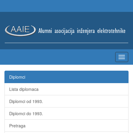
Diplomci
Lista diplomaca
Diplomci od 1993.
Diplomci do 1993.
Pretraga