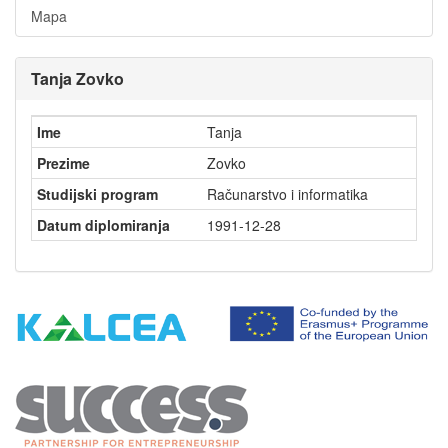
Mapa
Tanja Zovko
Ime
Tanja
Prezime
Zovko
Studijski program
Računarstvo i informatika
Datum diplomiranja
1991-12-28