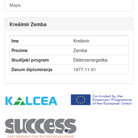
Mapa
Krešimir Zemba
Ime
Krešimir
Prezime
Zemba
Studijski program
Elektroenergetika
Datum diplomiranja
1977-11-01