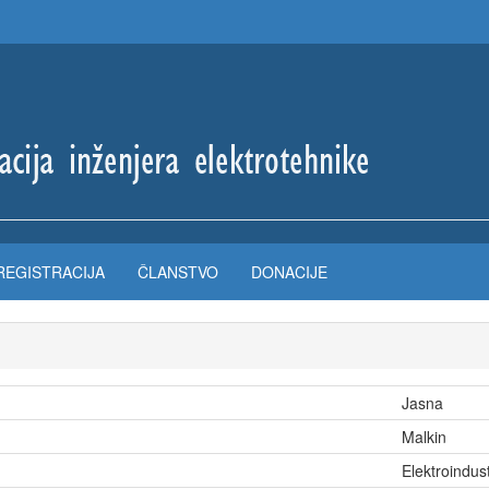
REGISTRACIJA
ČLANSTVO
DONACIJE
Jasna
Malkin
Elektroindus