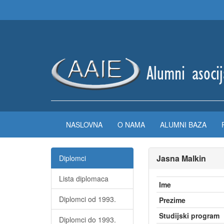
NASLOVNA
O NAMA
ALUMNI BAZA
Jasna Malkin
Diplomci
Lista diplomaca
Ime
Diplomci od 1993.
Prezime
Studijski program
Diplomci do 1993.