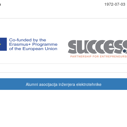
a
1972-07-0
Alumni asocijacija inženjera elektrotehnike