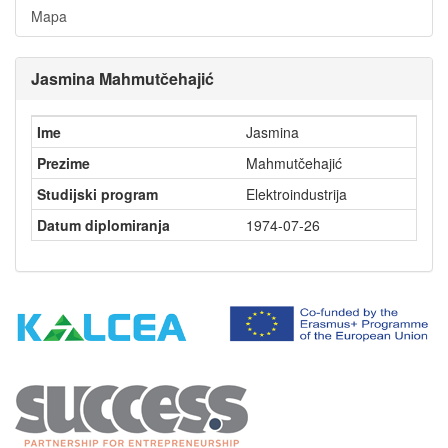
Mapa
Jasmina Mahmutčehajić
Ime
Jasmina
Prezime
Mahmutčehajić
Studijski program
Elektroindustrija
Datum diplomiranja
1974-07-26