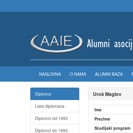
NASLOVNA
O NAMA
ALUMNI BAZA
Uroš Maglov
Diplomci
Lista diplomaca
Ime
Diplomci od 1993.
Prezime
Studijski program
Diplomci do 1993.