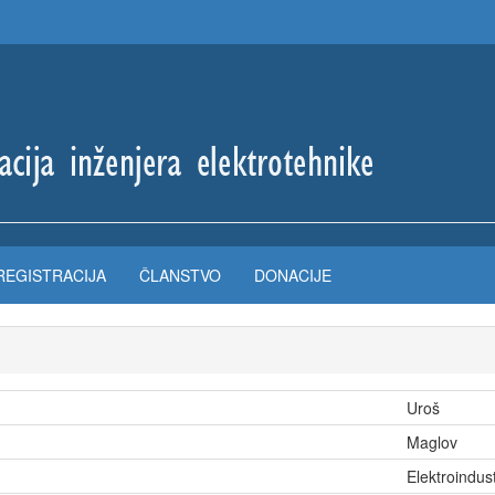
REGISTRACIJA
ČLANSTVO
DONACIJE
Uroš
Maglov
Elektroindus