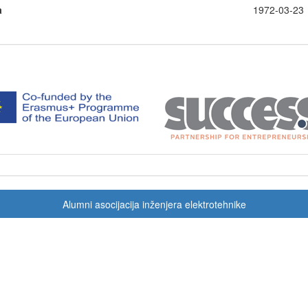
a
1972-03-2
Alumni asocijacija inženjera elektrotehnike