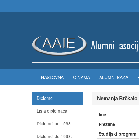
NASLOVNA
O NAMA
ALUMNI BAZA
Nemanja Brčkalo
Diplomci
Lista diplomaca
Ime
Diplomci od 1993.
Prezime
Studijski program
Diplomci do 1993.