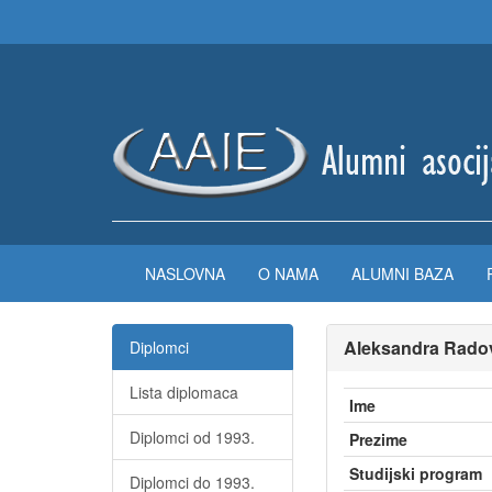
NASLOVNA
O NAMA
ALUMNI BAZA
Aleksandra Rado
Diplomci
Lista diplomaca
Ime
Diplomci od 1993.
Prezime
Studijski program
Diplomci do 1993.