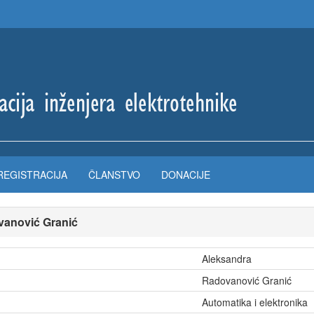
REGISTRACIJA
ČLANSTVO
DONACIJE
vanović Granić
Aleksandra
Radovanović Granić
Automatika i elektronika