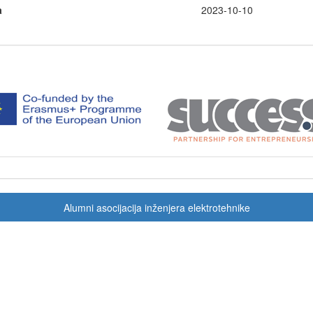
a
2023-10-10
Alumni asocijacija inženjera elektrotehnike